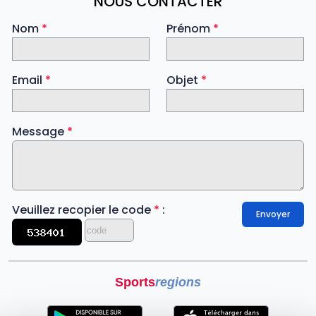
NOUS CONTACTER
Nom
*
Prénom
*
Email
*
Objet
*
Message
*
Veuillez recopier le code
*
:
Envoyer
Sports
regions