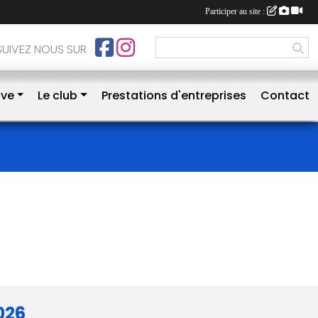
Participer au site :
SUIVEZ NOUS SUR
ive
Le club
Prestations d'entreprises
Contact
026