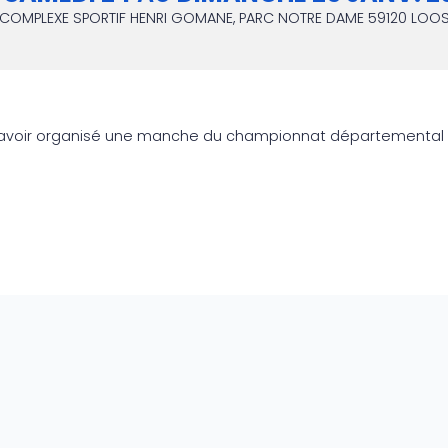
COMPLEXE SPORTIF HENRI GOMANE, PARC NOTRE DAME
59120
LOO
oir organisé une manche du championnat départemental de 