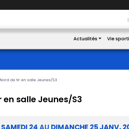
Actualités
Vie sport
ord de tir en salle Jeunes/S3
 en salle Jeunes/S3
U
SAMEDI
24
AU
DIMANCHE
25
JANV.
2