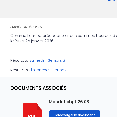
PUBLIÉ LE
15 DÉC. 2025
Comme l'année précédente, nous sommes heureux d'av
le 24 et 25 janvier 2026.
Résultats
samedi - Seniors 3
Résultats
dimanche - Jeunes
DOCUMENTS ASSOCIÉS
Mandat chpt 26 S3
Télécharger le document
PDF